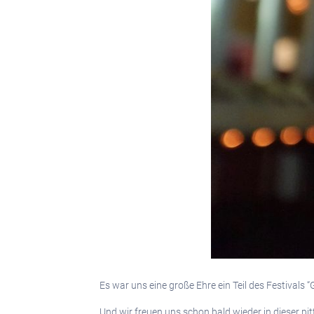
Es war uns eine große Ehre ein Teil des Festivals
Und wir freuen uns schon bald wieder in dieser p