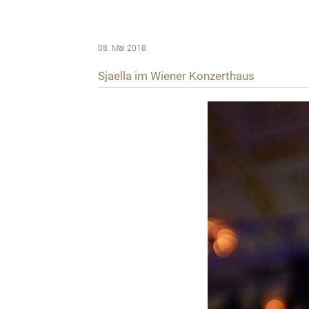
08. Mai 2018
Sjaella im Wiener Konzerthaus