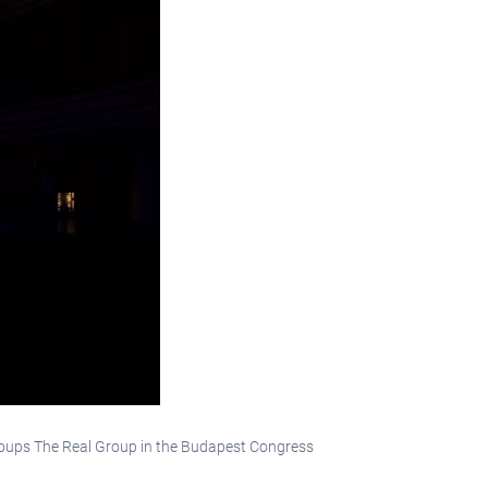
groups The Real Group in the Budapest Congress