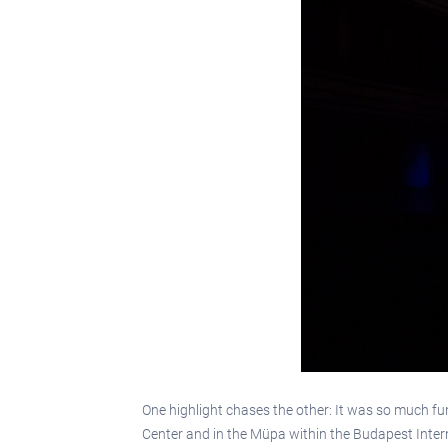
One highlight chases the other: It was so much f
Center and in the Müpa within the Budapest Intern