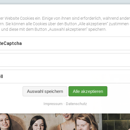
WORKSHOPS
TERMINE
MEDIEN
DOWNLOADS
SHOP
er Website Cookies ein. Einige von ihnen sind erforderlich, während ande
n. Sie können alle Cookies über den Button „Alle akzeptieren“ zustimmen 
nd diese mit dem Button „Auswahl akzeptieren“ speichern.
ReCaptcha
ar 2016)
ll
Auswahl speichern
Alle akzeptieren
Impressum
Datenschutz