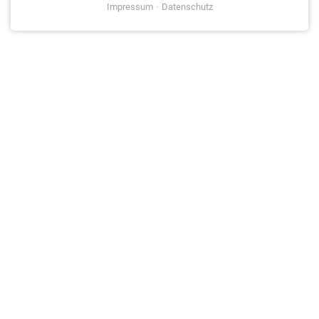
Impressum
Datenschutz