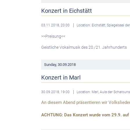
Konzert in Eichstätt
03.11.2018, 20:00
Location: Eichstätt, Spiegelsaal de
>>Preisung<<
Geistliche Vokalmusik des 20./21. Jahrhunderts
Sunday,
30.09.2018
Konzert in Marl
30.09.2018, 19:00
Location: Marl, Aula der Scharoun
An diesem Abend präsentieren wir Volkslieder
ACHTUNG: Das Konzert wurde vom 29.9. auf den