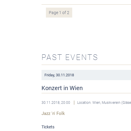
Page 1 of 2
PAST EVENTS
Friday,
30.11.2018
Konzert in Wien
30.11.2018, 20:00
Location: Wien, Musikverein (Gläs
Jazz 'n' Folk
Tickets