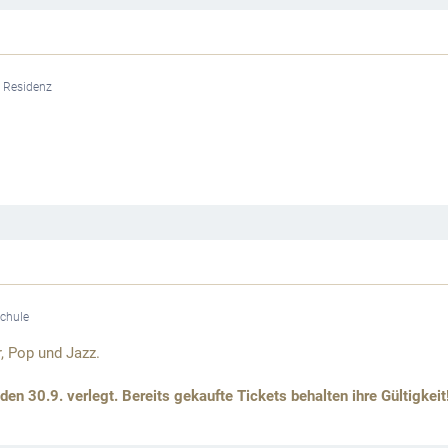
r Residenz
schule
, Pop und Jazz.
 30.9. verlegt. Bereits gekaufte Tickets behalten ihre Gültigkeit