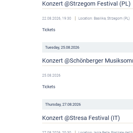
Konzert @Strzegom Festival (PL)
22.08.2026, 19:30
Location: Basilika, Strzegom (PL)
Tickets
Tuesday,
25.08.2026
Konzert @Schönberger Musikso
25.08.2026
Tickets
Thursday,
27.08.2026
Konzert @Stresa Festival (IT)
27.08.2026, 20:30
Location: Isola Bella, Piazzale dell’