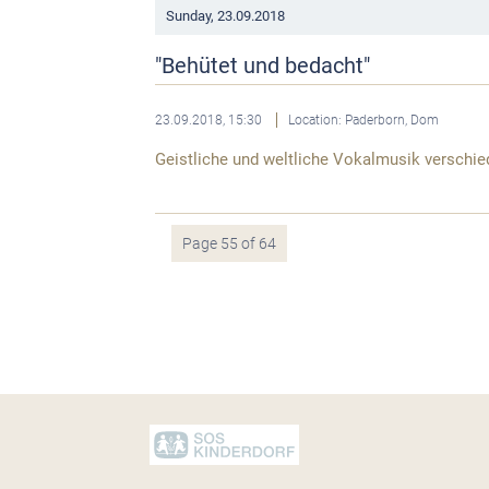
Sunday,
23.09.2018
"Behütet und bedacht"
23.09.2018, 15:30
Location: Paderborn, Dom
Geistliche und weltliche Vokalmusik verschi
Page 55 of 64